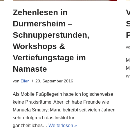
Zehenlesen in
Durmersheim –
S
Schnupperstunden,
Workshops &
v
Vertiefungstage im
M
Namaste
M
w
von
Ellen
20. September 2016
Als Mobile Fußpflegerin habe ich logischerweise
keine Praxisräume. Aber ich habe Freunde wie
Manuela Smutny: Manu betreibt seit vielen Jahren
sehr erfolgreich das Institut für
ganzheitliches…
Weiterlesen »