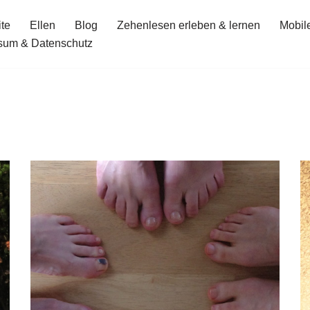
ite
Ellen
Blog
Zehenlesen erleben & lernen
Mobil
sum & Datenschutz