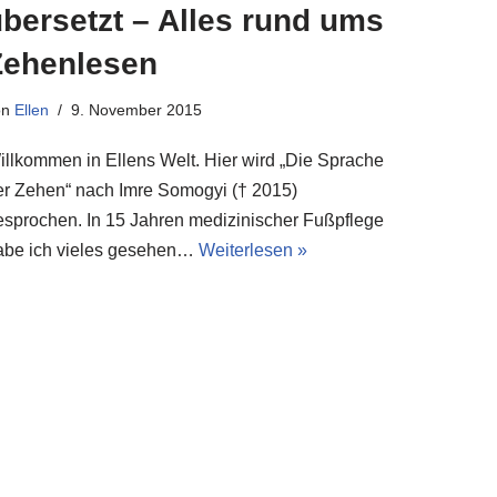
bersetzt – Alles rund ums
Zehenlesen
on
Ellen
9. November 2015
illkommen in Ellens Welt. Hier wird „Die Sprache
er Zehen“ nach Imre Somogyi († 2015)
esprochen. In 15 Jahren medizinischer Fußpflege
abe ich vieles gesehen…
Weiterlesen »