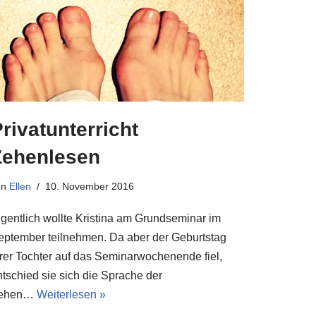
rivatunterricht
Zehenlesen
on
Ellen
10. November 2016
igentlich wollte Kristina am Grundseminar im
eptember teilnehmen. Da aber der Geburtstag
hrer Tochter auf das Seminarwochenende fiel,
ntschied sie sich die Sprache der
ehen…
Weiterlesen »