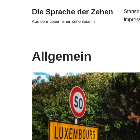
Die Sprache der Zehen
Startse
Zum
Impres
Aus dem Leben einer Zehenleserin
Inhalt
springen
Allgemein