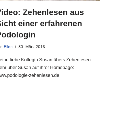
Video: Zehenlesen aus
icht einer erfahrenen
Podologin
on
Ellen
30. März 2016
eine liebe Kollegin Susan übers Zehenlesen:
ehr über Susan auf ihrer Homepage:
ww.podologie-zehenlesen.de