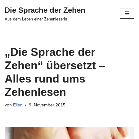
Die Sprache der Zehen
Zum
Aus dem Leben einer Zehenleserin
Inhalt
springen
„Die Sprache der
Zehen“ übersetzt –
Alles rund ums
Zehenlesen
von
Ellen
9. November 2015